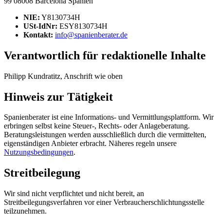
99 08008 Barcelona Spanien
NIE:
Y8130734H
USt-IdNr:
ESY8130734H
Kontakt:
info@spanienberater.de
Verantwortlich für redaktionelle Inhalte
Philipp Kundratitz, Anschrift wie oben
Hinweis zur Tätigkeit
Spanienberater ist eine Informations- und Vermittlungsplattform. Wir
erbringen selbst keine Steuer-, Rechts- oder Anlageberatung.
Beratungsleistungen werden ausschließlich durch die vermittelten,
eigenständigen Anbieter erbracht. Näheres regeln unsere
Nutzungsbedingungen
.
Streitbeilegung
Wir sind nicht verpflichtet und nicht bereit, an
Streitbeilegungsverfahren vor einer Verbraucherschlichtungsstelle
teilzunehmen.